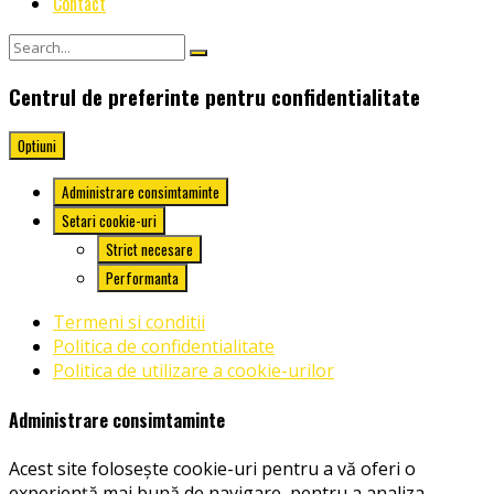
Contact
Centrul de preferinte pentru confidentialitate
Optiuni
Administrare consimtaminte
Setari cookie-uri
Strict necesare
Performanta
Termeni si conditii
Politica de confidentialitate
Politica de utilizare a cookie-urilor
Administrare consimtaminte
Acest site folosește cookie-uri pentru a vă oferi o
experiență mai bună de navigare, pentru a analiza