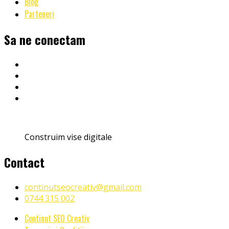
Blog
Parteneri
Sa ne conectam
Construim vise digitale
Contact
continutseocreativ@gmail.com
0744 315 002
Continut SEO Creativ